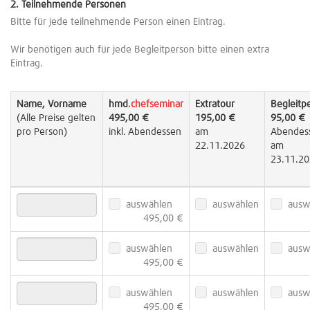
2. Teilnehmende Personen
Bitte für jede teilnehmende Person einen Eintrag.
Wir benötigen auch für jede Begleitperson bitte einen extra
Eintrag.
Name, Vorname
hmd
.chefseminar
Extratour
Begleitp
(Alle Preise gelten
495,00 €
195,00 €
95,00 €
pro Person)
inkl. Abendessen
am
Abendes
22.11.2026
am
23.11.2
auswählen
auswählen
ausw
495,00 €
auswählen
auswählen
ausw
495,00 €
auswählen
auswählen
ausw
495,00 €