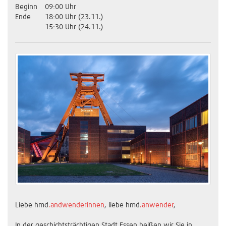
Beginn
09:00 Uhr
Ende
18:00 Uhr (23.11.)
15:30 Uhr (24.11.)
Liebe hmd
.andwenderinnen
, liebe hmd
.anwender
,
In der geschichtsträchtigen Stadt Essen heißen wir Sie in